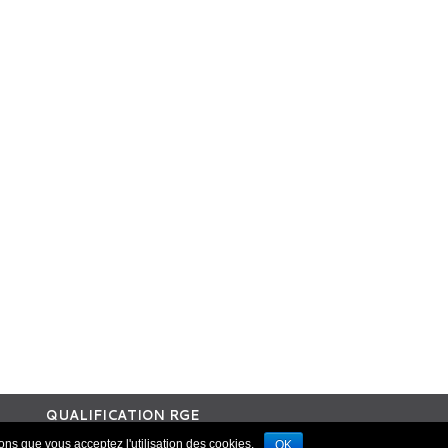
QUALIFICATION RGE
ons que vous acceptez l'utilisation des cookies.
OK