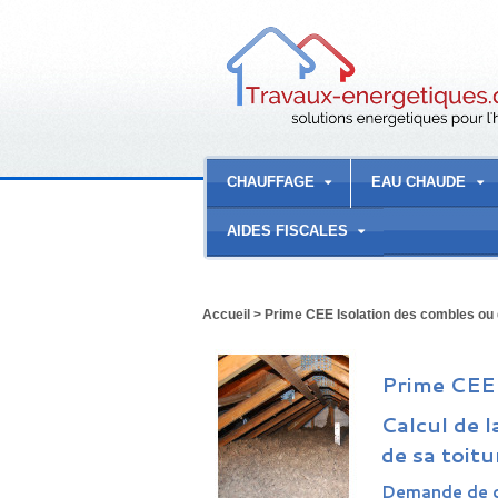
CHAUFFAGE
EAU CHAUDE
AIDES FISCALES
Accueil
>
Prime CEE Isolation des combles ou 
Prime CEE 
Calcul de l
de sa toitu
Demande de d