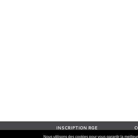
INSCRIPTION RGE
C
Nous utilisons des cookies pour vous garantir la meilleur