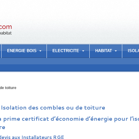
ENERGIE BOIS
ELECTRICITE
HABITAT
ISOL
de toiture
Isolation des combles ou de toiture
a prime certificat d’économie d’énergie pour l’i
re
evis aux Installateurs RGE