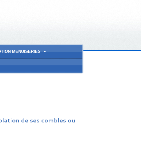
ATION MENUISERIES
solation de ses combles ou