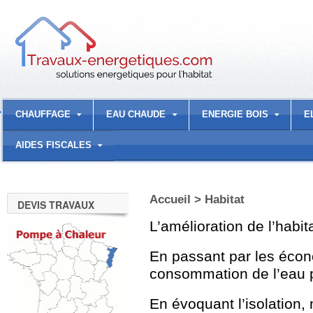
CHAUFFAGE
EAU CHAUDE
ENERGIE BOIS
E
AIDES FISCALES
Accueil
>
Habitat
DEVIS TRAVAUX
L’amélioration de l’habit
En passant par les écono
consommation de l’eau 
En évoquant l’isolation,