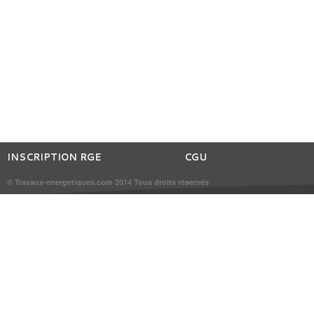
INSCRIPTION RGE
CGU
© Travaux-energetiques.com 2014 Tous droits réservés