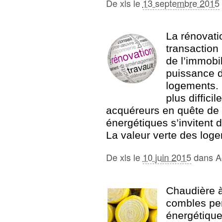
De
xls
le
13 septembre 2015
La rénovati
transaction
de l’immobi
puissance d
logements. 
plus difficil
acquéreurs en quête de 
énergétiques s’invitent 
La valeur verte des log
De
xls
le
10 juin 2015
dans
A
Chaudière à
combles pe
énergétique