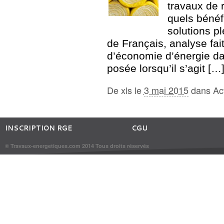
travaux de 
quels bénéf
solutions pl
de Français, analyse fait
d’économie d’énergie da
posée lorsqu’il s’agit […
De
xls
le
3 mai 2015
dans
Ac
INSCRIPTION RGE
CGU
© Travaux-energetiques.com 2014 Tous droits réservés