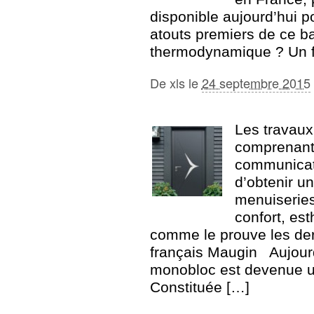
disponible aujourd’hui 
atouts premiers de ce b
thermodynamique ? Un 
De
xls
le
24 septembre 2015
Les travaux
comprenant 
communicati
d’obtenir un
menuiseries
confort, es
comme le prouve les der
français Maugin Aujourd’h
monobloc est devenue une
Constituée […]