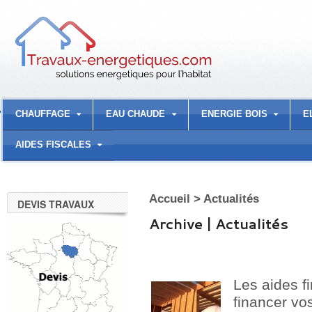
CHAUFFAGE
EAU CHAUDE
ENERGIE BOIS
E
AIDES FISCALES
Accueil
>
Actualités
DEVIS TRAVAUX
Archive | Actualités
Les aides f
financer vo