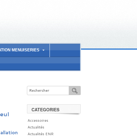
ATION MENUISERIES
CATEGORIES
eul
Accessoires
Actualités
allation
Actualités ENR