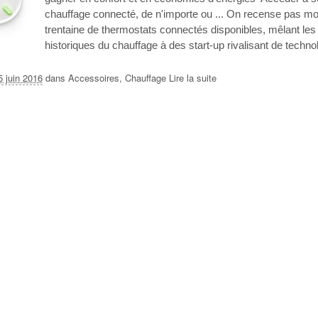
chauffage connecté, de n'importe ou ... On recense pas mo
trentaine de thermostats connectés disponibles, mêlant les
historiques du chauffage à des start-up rivalisant de technol
5 juin 2016
dans
Accessoires
,
Chauffage
Lire la suite