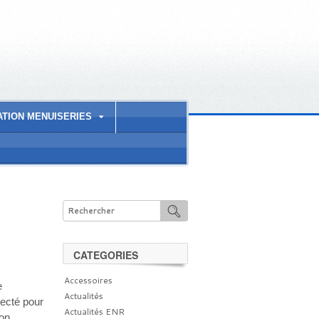
ATION MENUISERIES
CATEGORIES
Accessoires
e
Actualités
ecté pour
Actualités ENR
son