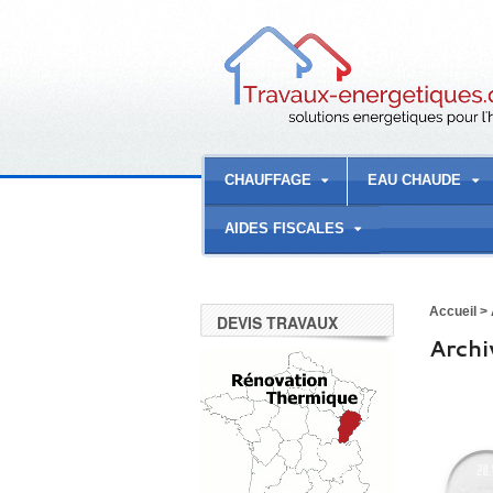
CHAUFFAGE
EAU CHAUDE
AIDES FISCALES
Accueil
>
DEVIS TRAVAUX
Archi