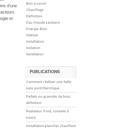
Bon à savoir
ins d'une
Chauffage
 acteurs
Définition
ogie et
Eau chaude sanitaire
Energie Bois
Habitat
Installation
Isolation
Ventilation
PUBLICATIONS
Comment réaliser une dalle
sans pont thermique
Pellets ou granulés de bois,
définition
Radiateur froid, conseils à
suivre
Installation plancher chauffant