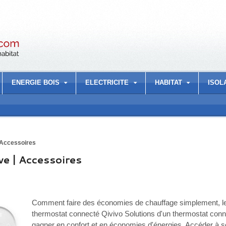
ENERGIE BOIS
ELECTRICITE
HABITAT
ISOL
Accessoires
ve | Accessoires
Comment faire des économies de chauffage simplement, l
thermostat connecté Qivivo Solutions d'un thermostat conn
gagner en confort et en économies d'énergies Accéder à 