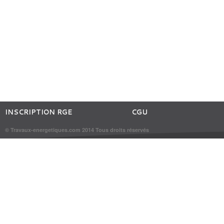
INSCRIPTION RGE
CGU
© Travaux-energetiques.com 2014 Tous droits réservés