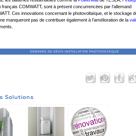
 français COMWATT, sont à présent concurrencées par l’allemand
T. Ces innovations concernant le photovoltaïque, et le stockage d
e ne manqueront pas de contribuer également à l’amélioration de la
val
ments.
ANDE DE DEVIS INSTALLATION PHOTOV
s Solutions