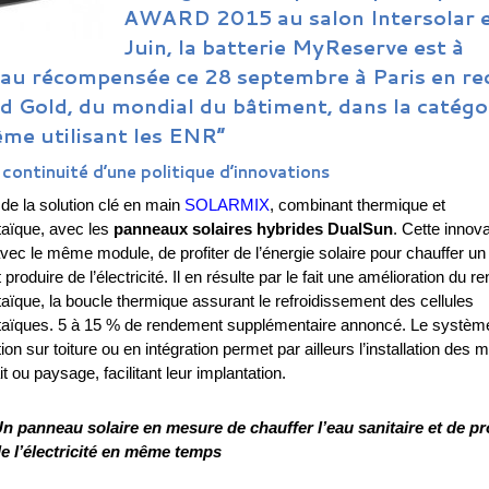
AWARD 2015 au salon Intersolar 
Juin, la batterie MyReserve est à
au récompensée ce 28 septembre à Paris en re
d Gold, du mondial du bâtiment, dans la catégo
ème utilisant les ENR”
 continuité d’une politique d’innovations
 de la solution clé en main
SOLARMIX
, combinant thermique et
taïque, avec les
panneaux solaires hybrides DualSun
. Cette innova
vec le même module, de profiter de l’énergie solaire pour chauffer un 
t produire de l’électricité. Il en résulte par le fait une amélioration du 
taïque, la boucle thermique assurant le refroidissement des cellules
taïques. 5 à 15 % de rendement supplémentaire annoncé. Le systèm
tion sur toiture ou en intégration permet par ailleurs l’installation des
it ou paysage, facilitant leur implantation.
n panneau solaire en mesure de chauffer l’eau sanitaire et de pr
e l’électricité en même temps