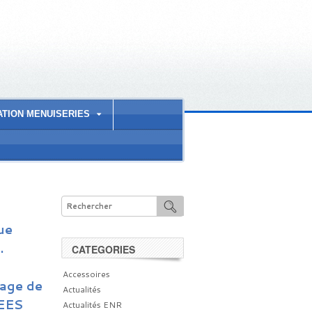
ATION MENUISERIES
ue
.
CATEGORIES
Accessoires
age de
Actualités
 EES
Actualités ENR