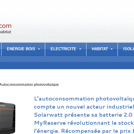
ENERGIE BOIS
ELECTRICITE
HABITAT
ISOL
Autoconsommation photovoltaïque
L’autoconsommation photovoltaïq
compte un nouvel acteur industriel
Solarwatt présente sa batterie 2.0
MyReserve révolutionnant le stock
l’énergie. Récompensée par le prix