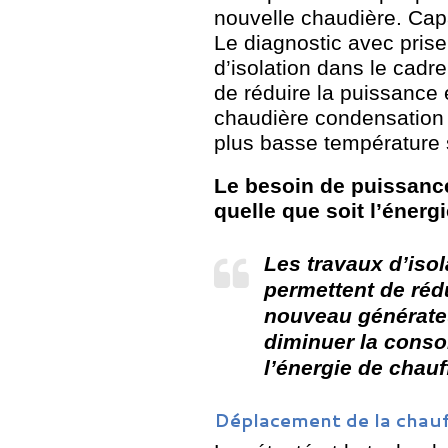
nouvelle chaudière. Capa
Le diagnostic avec pris
d’isolation dans le cadr
de réduire la puissance 
chaudière condensation f
plus basse température s
Le besoin de puissanc
quelle que soit l’énerg
Les travaux d’iso
permettent de réd
nouveau générateu
diminuer la cons
l’énergie de chau
Déplacement de la chauf