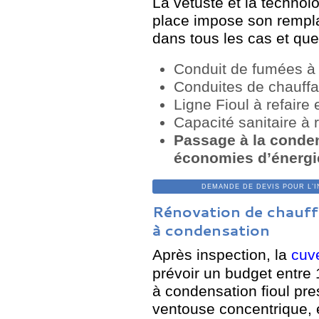
La vétusté et la technol
place impose son rempla
dans tous les cas et quel
Conduit de fumées à 
Conduites de chauffa
Ligne Fioul à refaire 
Capacité sanitaire à 
Passage à la conden
économies d’énergi
DEMANDE DE DEVIS POUR L’INS
Rénovation de chauff
à condensation
Après inspection, la
cuve
prévoir un budget entre
à condensation fioul pre
ventouse concentrique, 