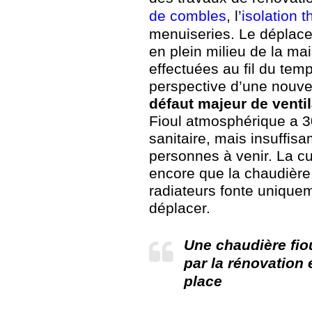
de combles
, l’
isolation 
menuiseries. Le déplacem
en plein milieu de la ma
effectuées au fil du tem
perspective d’une nouvell
défaut majeur de ventil
Fioul atmosphérique a 3
sanitaire, mais insuffi
personnes à venir. La cu
encore que la chaudière.
radiateurs fonte uniquem
déplacer.
Une chaudière fi
par la rénovation
place