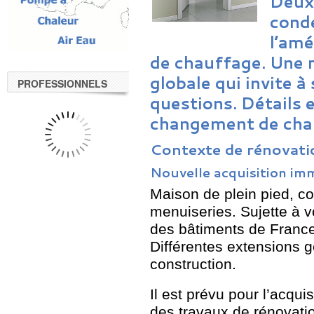
Deux
cond
l’amé
de chauffage. Une 
globale qui invite à
PROFESSIONNELS
questions. Détails e
changement de chau
Contexte de rénovati
Nouvelle acquisition im
Maison de plein pied, 
menuiseries. Sujette à v
des bâtiments de France
Différentes extensions g
construction.
Il est prévu pour l’acqu
des travaux de rénovatio