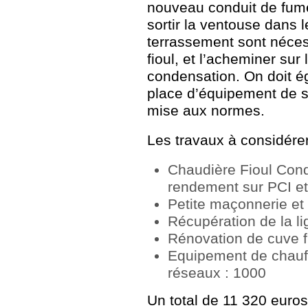
nouveau conduit de fumé
sortir la ventouse dans l
terrassement sont nécess
fioul, et l’acheminer sur
condensation. On doit é
place d’équipement de sé
mise aux normes.
Les travaux à considérer
Chaudière Fioul Con
rendement sur PCI et 
Petite maçonnerie et
Récupération de la li
Rénovation de cuve f
Equipement de chauff
réseaux : 1000
Un total de 11 320 euros