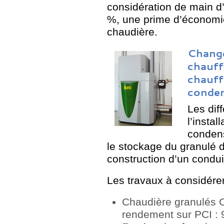
considération de main d’
%, une prime d’économie 
chaudière.
Change
chauff
chauff
conden
Les dif
l’instal
condens
le stockage du granulé d
construction d’un condui
Les travaux à considérer
Chaudière granulés 
rendement sur PCI : 