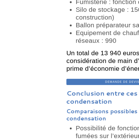
Fumisterie : fonction
Silo de stockage : 150
construction)
Ballon préparateur sa
Equipement de chauff
réseaux : 990
Un total de 13 940 euros
considération de main d’
prime d’économie d’éner
DEMANDE DE DEVIS CH
Conclusion entre ces
condensation
Comparaisons possibles 
condensation
Possibilité de foncti
fumées sur l’extérieu