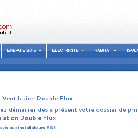
ENERGIE BOIS
ELECTRICITE
HABITAT
ISOL
 Ventilation Double Flux
z démarrer dès à présent votre dossier de prim
ilation Double Flux
vis aux installateurs RGE