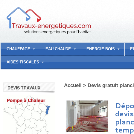
CHAUFFAGE
EAU CHAUDE
ENERGIE BOIS
E
AIDES FISCALES
Accueil
>
Devis gratuit planc
DEVIS TRAVAUX
Dépo
devis
plan
temp