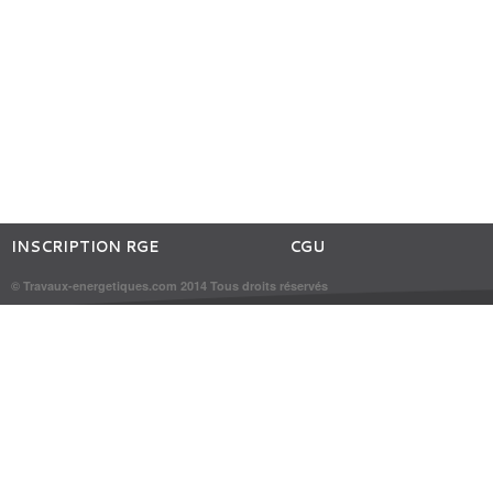
INSCRIPTION RGE
CGU
© Travaux-energetiques.com 2014 Tous droits réservés