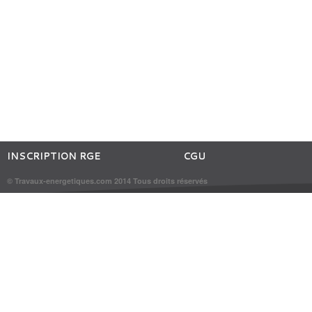
INSCRIPTION RGE
CGU
© Travaux-energetiques.com 2014 Tous droits réservés