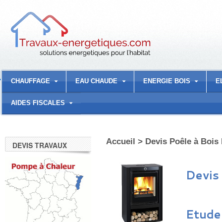
CHAUFFAGE
EAU CHAUDE
ENERGIE BOIS
E
AIDES FISCALES
Accueil
>
Devis Poêle à Bois
DEVIS TRAVAUX
Devis
Etude 