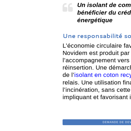
Un isolant de com
bénéficier du créd
énergétique
Une responsabilité so
L’économie circulaire favo
Novidem est produit par
l’accompagnement vers 
réinsertion. Une démarc
de l’
isolant en coton rec
relais. Une utilisation f
l’incinération, sans cett
impliquant et favorisant 
DEMANDE DE DEVIS PO