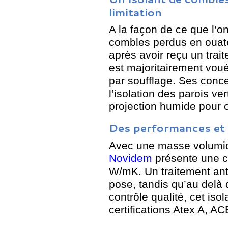
limitation
A la façon de ce que l’on
combles perdus en ouate
après avoir reçu un trait
est majoritairement voué 
par soufflage. Ses conc
l’isolation des parois ver
projection humide pour o
Des performances et d
Avec une masse volumiqu
Novidem
présente une c
W/mK. Un traitement anti
pose, tandis qu’au delà d
contrôle qualité, cet iso
certifications Atex A, 