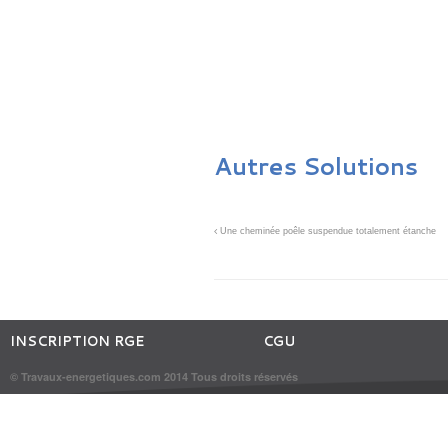
Autres Solutions
Une cheminée poêle suspendue totalement étanche
INSCRIPTION RGE
CGU
© Travaux-energetiques.com 2014 Tous droits réservés