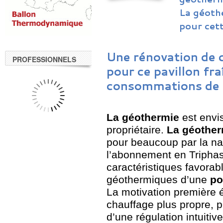
La géoth
pour cet
Une rénovation
de 
PROFESSIONNELS
pour ce pavillon fr
consommations de 
La géothermie
est envi
propriétaire.
La géother
pour beaucoup par la nat
l’abonnement en Triphas
caractéristiques favorab
géothermiques d’une
po
La motivation première 
chauffage plus propre, 
d’une régulation intuiti