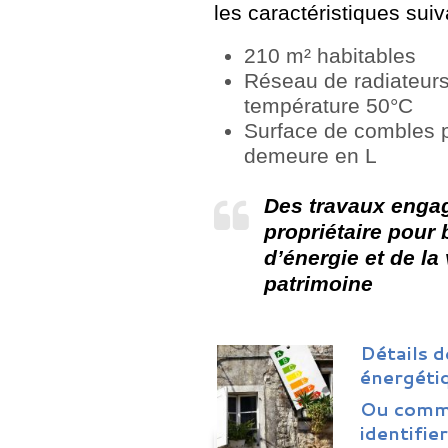
les caractéristiques suiv
210 m² habitables
Réseau de radiateurs
température 50°C
Surface de combles p
demeure en L
Des travaux enga
propriétaire pour
d’énergie et de la
patrimoine
Détails 
énergéti
Ou comme
identifie