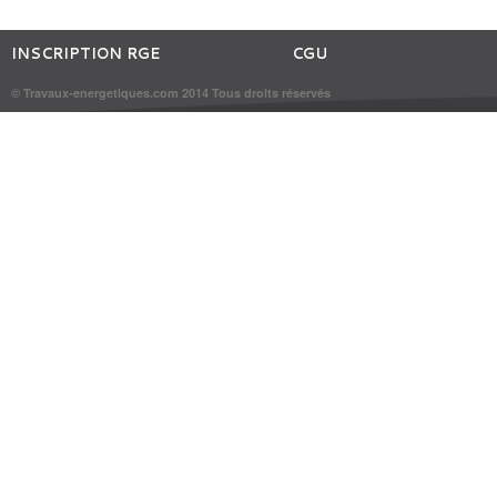
INSCRIPTION RGE
CGU
© Travaux-energetiques.com 2014 Tous droits réservés