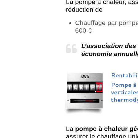
La pompe à chaleur, asso
réduction de
Chauffage par pompe
600 €
L’association des
économie annuelle
Rentabili
Pompe à 
verticale
thermod
La
pompe à chaleur gé
assurer le chauffage uni