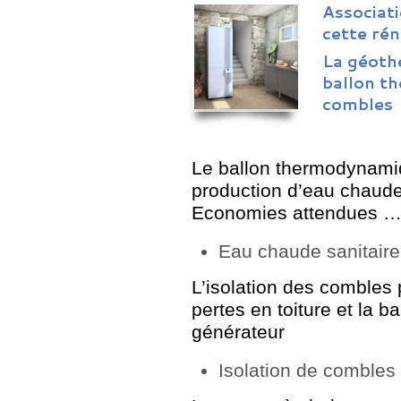
Associat
cette ré
La géoth
ballon t
combles
Le ballon thermodynamiq
production d’eau chaude
Economies attendues 
Eau chaude sanitaire
L’isolation des combles 
pertes en toiture et la 
générateur
Isolation de combles