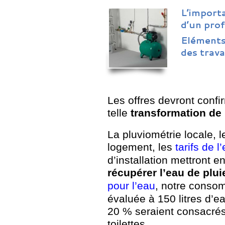
L’import
d’un pro
Eléments 
des trava
Les offres devront confi
telle
transformation de 
La pluviométrie locale,
logement, les
tarifs de l
d’installation mettront e
récupérer l’eau de plui
pour l’eau
, notre conso
évaluée à 150 litres d’ea
20 % seraient consacrés 
toilettes.