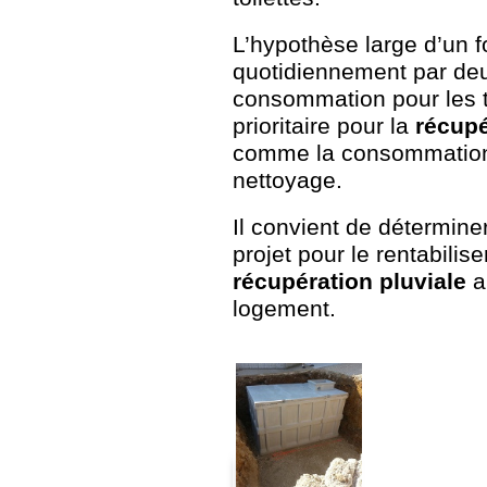
L’hypothèse large d’un f
quotidiennement par deux
consommation pour les t
prioritaire pour la
récupé
comme la consommation d
nettoyage.
Il convient de détermine
projet pour le rentabili
récupération pluviale
am
logement.