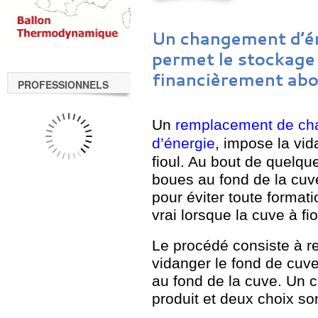
Un changement d’é
permet le stockage 
financièrement abo
PROFESSIONNELS
Un
remplacement de ch
d’énergie
, impose la vi
fioul. Au bout de quelqu
boues au fond de la cuve
pour éviter toute format
vrai lorsque la cuve à fi
Le procédé consiste à re
vidanger le fond de cuve
au fond de la cuve. Un c
produit et deux choix son