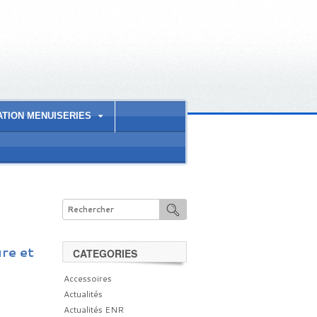
ATION MENUISERIES
ure et
CATEGORIES
Accessoires
Actualités
Actualités ENR