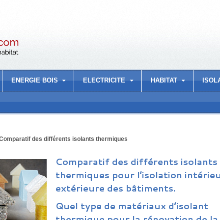
ENERGIE BOIS
ELECTRICITE
HABITAT
ISOL
Comparatif des différents isolants thermiques
Comparatif des différents isolants
thermiques pour l’isolation intérie
extérieure des bâtiments.
Quel type de matériaux d’isolant
thermique pour la rénovation de la